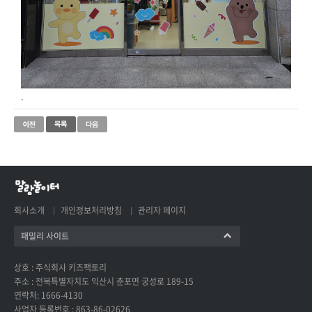
.
회사소개
개인정보처리방침
관리자 페이지
패밀리 사이트
상호 : 주식회사 키즈팩토리
주소 : 전북특별자치도 익산시 춘포면 궁성로 189-15
연락처: 1666-4130
사업자 등록번호 : 863-86-02626