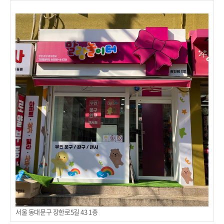
서울 동대문구 장한로5길 43 1층