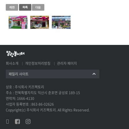
회사소개
개인정보처리방침
관리자 페이지
패밀리 사이트
상호 : 주식회사 키즈팩토리
주소 : 전북특별자치도 익산시 춘포면 궁성로 189-15
연락처: 1666-4130
사업자 등록번호 : 863-86-02626
Copyright(c) 주식회사 키즈팩토리. All Rights Reserved.